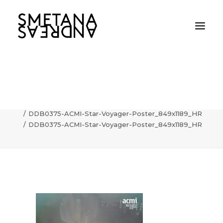
DDB0375-ACMI-Star-Voyager-
Poster_849x1189_HR
Home
DDB0375-ACMI-Star-Voyager-Poster_849x1189_HR
DDB0375-ACMI-Star-Voyager-Poster_849x1189_HR